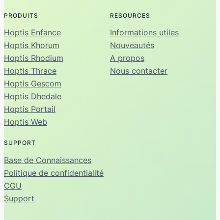
PRODUITS
RESOURCES
Hoptis Enfance
Informations utiles
Hoptis Khorum
Nouveautés
Hoptis Rhodium
A propos
Hoptis Thrace
Nous contacter
Hoptis Gescom
Hoptis Dhedale
Hoptis Portail
Hoptis Web
SUPPORT
Base de Connaissances
Politique de confidentialité
CGU
Support