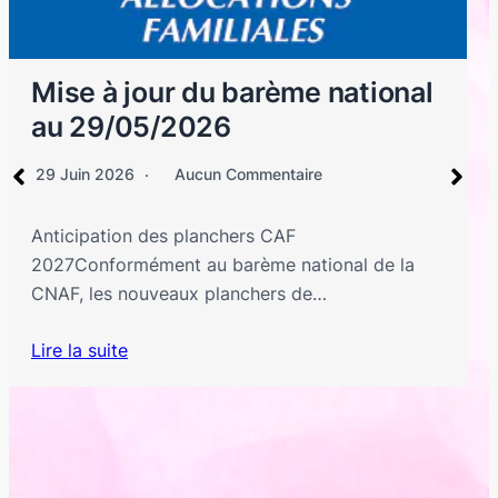
nal
Calcul de prise en charge PS
12 Décembre 2025
Aucun Commentaire
Ce document présente les modalités de calcu
de la prise en charge du taux horaire,…
la
Lire la suite