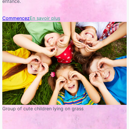
enfance.
Commencez
En savoir plus
Group of cute children lying on grass